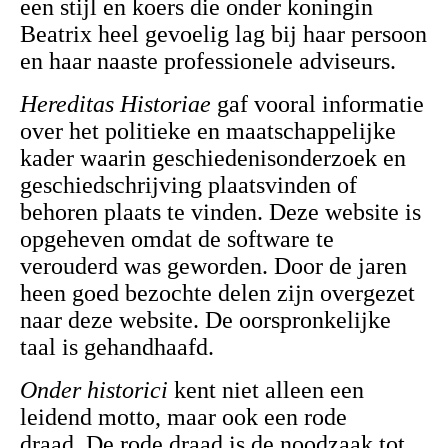
een stijl en koers die onder koningin
Beatrix heel gevoelig lag bij haar persoon
en haar naaste professionele adviseurs.
Hereditas Historiae
gaf vooral informatie
over het politieke en maatschappelijke
kader waarin geschiedenisonderzoek en
geschiedschrijving plaatsvinden of
behoren plaats te vinden. Deze website is
opgeheven omdat de
software te
verouderd was geworden. Door de jaren
heen goed bezochte delen zijn overgezet
naar deze website. De oorspronkelijke
taal is gehandhaafd.
Onder historici
kent niet alleen een
leidend motto, maar ook een rode
draad.
De rode draad is de nood
zaak tot