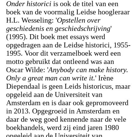
Onder historici
is ook de titel van een
boek van de voormalig Leidse hoogleraar
H.L. Wesseling: '
Opstellen over
geschiedenis en geschiedschrijving
'
(1995). Dit boek met essays werd
opgedragen aan de Leidse historici, 1955-
1995. Voor dit verzamelboek werd een
motto gebruikt dat ontleend was aan
Oscar Wilde: '
Anybody can make history.
Only a great man can write it.
' Irène
Diependaal is geen Leids historicus, maar
opgeleid aan de Universiteit van
Amsterdam en is daar ook gepromoveerd
in 2013. Opgegroeid in Amsterdam en
daar de weg goed kennende naar de vele
boekhandels, werd zij eind jaren 1980
opgeleid aan de Universiteit van