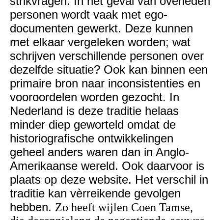
strikvragen. In het geval van overleden
personen wordt vaak met ego-
documenten gewerkt. Deze kunnen
met elkaar vergeleken worden; wat
schrijven verschillende personen over
dezelfde situatie? Ook kan binnen een
primaire bron naar inconsistenties en
vooroordelen worden gezocht. In
Nederland is deze traditie helaas
minder diep geworteld omdat de
historiografische ontwikkelingen
geheel anders waren dan in Anglo-
Amerikaanse wereld. Ook daarvoor is
plaats op deze website. Het verschil in
traditie kan vèrreikende gevolgen
hebben.
Zo heeft wijlen Coen Tamse,