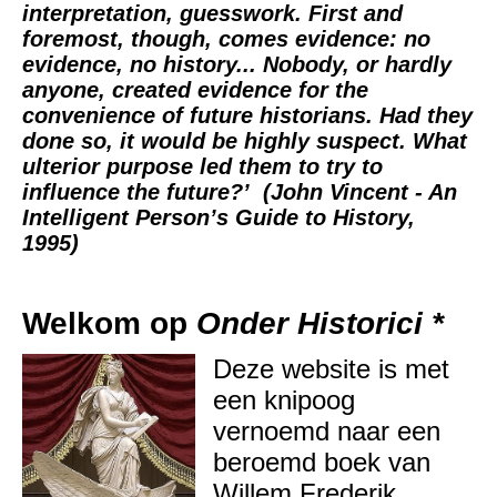
interpretation, guesswork. First and
foremost, though, comes evidence: no
evidence, no history... Nobody, or hardly
anyone, created evidence for the
convenience of future historians. Had they
done so, it would be highly suspect. What
ulterior purpose led them to try to
influence the future?’ (John Vincent - An
Intelligent Person’s Guide to History,
1995)
Welkom op
Onder Historici *
Deze website is met
een knipoog
vernoemd naar een
beroemd boek van
Willem Frederik