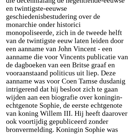
die decennialang de negentiende-eeuwse
en twintigste-eeuwse
geschiedenisbestudering over de
monarchie onder historici
monopoliseerde, zich in de tweede helft
van de twintigste eeuw laten leiden door
een aanname van John Vincent - een
aanname die voor Vincents publicatie van
de dagboeken van een Britse graaf en
vooraanstaand politicus uit liep. Deze
aanname was voor Coen Tamse dusdanig
intrigerend dat hij besloot zich te gaan
wijden aan een biografie over koningin-
echtgenote Sophie, de eerste echtgenote
van koning Willem III. Hij heeft daarover
ook voortijdig gepubliceerd zonder
bronvermelding. Koningin
Sophie was