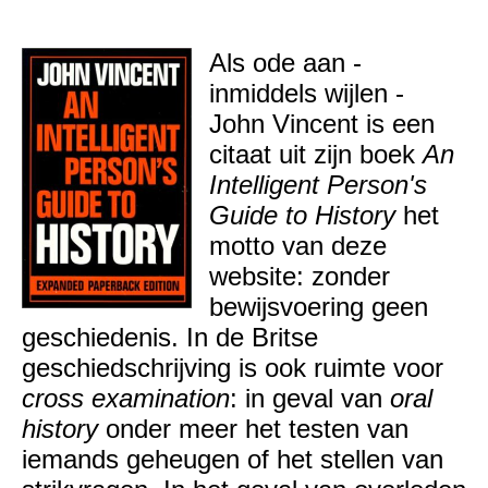
Als ode aan -
inmiddels wijlen -
John Vincent is een
citaat uit zijn boek
An
Intelligent Person's
Guide to History
het
motto van deze
website: zonder
bewijsvoering geen
geschiedenis. In de Britse
geschiedschrijving is ook ruimte voor
cross examination
: in geval van
oral
history
onder meer het testen van
iemands geheugen of het stellen van