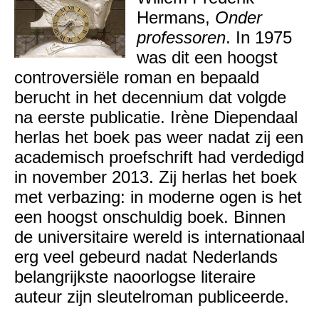
Hermans,
Onder
professoren
. In 1975
was dit een hoogst
controversiële roman en bepaald
berucht in het decennium dat volgde
na eerste publicatie.
Irène Diependaal
herlas het boek pas weer nadat zij een
academisch proefschrift had verdedigd
in november 2013. Zij herlas het boek
met verbazing: in moderne ogen is het
een hoogst onschuldig boek. Binnen
de universitaire wereld is internationaal
erg veel gebeurd nadat Nederlands
belangrijkste naoorlogse literaire
auteur zijn sleutelroman publiceerde.