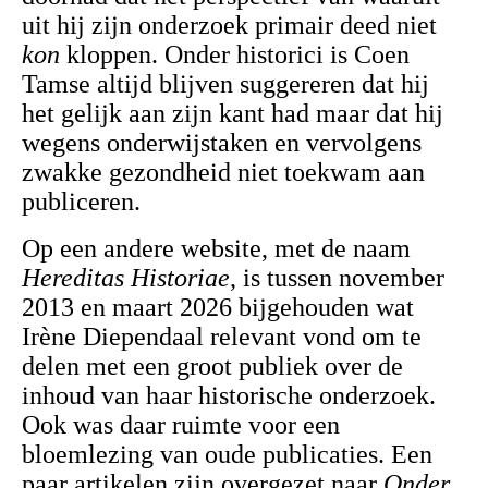
uit hij zijn onderzoek primair deed niet
kon
kloppen.
Onder historici is Coen
Tamse altijd blijven suggereren dat hij
het gelijk aan zijn kant had maar dat hij
wegens onderwijstaken en vervolgens
zwakke gezondheid niet toekwam aan
publiceren.
Op een andere website, met de naam
Hereditas Historiae
, is tussen november
2013 en maart 2026 bijgehouden wat
Irène Diependaal relevant vond om te
delen met een
groot publiek over de
inhoud van haar historische onderzoek.
Ook was daar ruimte voor een
bloemlezing van oude publicaties. Een
paar artikelen zijn overgezet naar
Onder